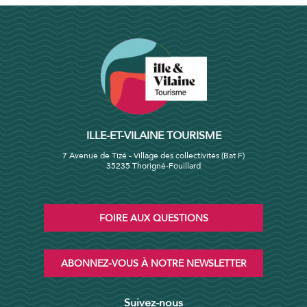
ILLE-ET-VILAINE TOURISME
7 Avenue de Tizé - Village des collectivités (Bat F)
35235 Thorigné-Fouillard
FOIRE AUX QUESTIONS
ABONNEZ-VOUS À NOTRE NEWSLETTER
Suivez-nous