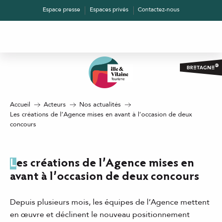
Aller
Espace presse
Espaces privés
Contactez-nous
au
contenu
principal
Accueil
Acteurs
Nos actualités
Les créations de l’Agence mises en avant à l’occasion de deux
concours
Les créations de l’Agence mises en
avant à l’occasion de deux concours
Depuis plusieurs mois, les équipes de l’Agence mettent
en œuvre et déclinent le nouveau positionnement