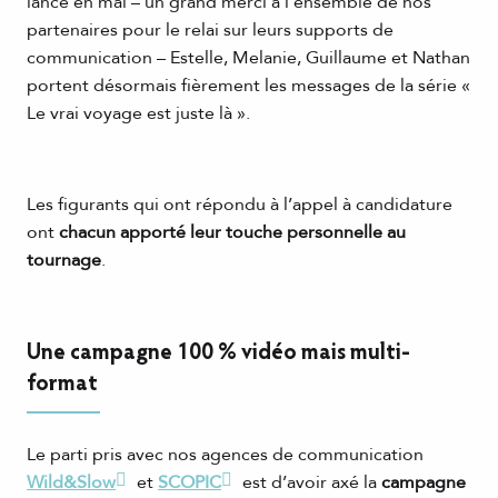
lancé en mai – un grand merci à l’ensemble de nos
partenaires pour le relai sur leurs supports de
communication – Estelle, Melanie, Guillaume et Nathan
portent désormais fièrement les messages de la série «
Le vrai voyage est juste là ».
Les figurants qui ont répondu à l’appel à candidature
ont
chacun apporté leur touche personnelle au
tournage
.
Une campagne 100 % vidéo mais multi-
format
Le parti pris avec nos agences de communication
Wild&Slow
et
SCOPIC
est d’avoir axé la
campagne