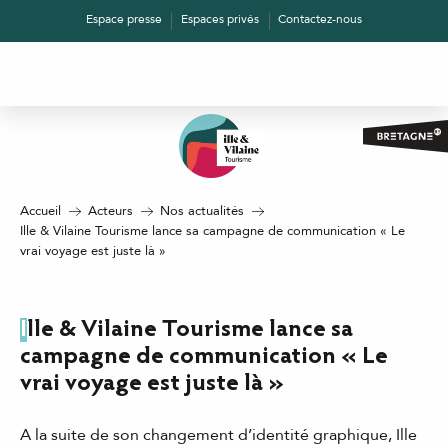
Aller
Espace presse
Espaces privés
Contactez-nous
au
contenu
principal
Accueil
Acteurs
Nos actualités
Ille & Vilaine Tourisme lance sa campagne de communication « Le
vrai voyage est juste là »
Ille & Vilaine Tourisme lance sa
campagne de communication « Le
vrai voyage est juste là »
A la suite de son changement d’identité graphique, Ille