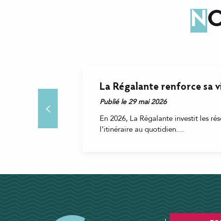
N
La Régalante renforce sa vis
Publié le 29 mai 2026
En 2026, La Régalante investit les ré
l’itinéraire au quotidien....