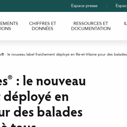
Espace presse
Espac
EMENTS
CHIFFRES ET
RESSOURCES ET
I
TIONS
DONNÉES
DOCUMENTATION
s® : le nouveau label fraîchement déployé en Ille-et-Vilaine pour des balade
t déployé en
our des balades