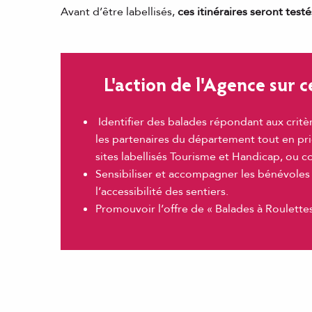
Avant d’être labellisés,
ces itinéraires seront test
L'action de l'Agence sur 
Identifier des balades répondant aux critè
les partenaires du département tout en pr
sites labellisés Tourisme et Handicap, ou c
Sensibiliser et accompagner les bénévoles c
l’accessibilité des sentiers.
Promouvoir l’offre de « Balades à Roulett