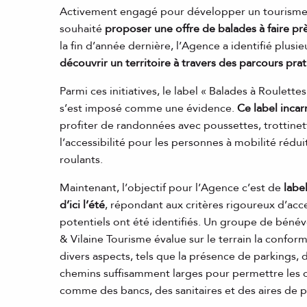
Activement engagé pour développer un tourisme plu
souhaité
proposer une offre de balades à faire pr
la fin d’année dernière, l’Agence a identifié plusi
découvrir un territoire à travers des parcours prat
Parmi ces initiatives, le label « Balades à Roulet
s’est imposé comme une évidence.
Ce label inca
profiter de randonnées avec poussettes, trottinett
l’accessibilité pour les personnes à mobilité rédui
roulants.
Maintenant, l’objectif pour l’Agence c’est de
label
d’ici l’été
, répondant aux critères rigoureux d’acces
potentiels ont été identifiés. Un groupe de bénévol
& Vilaine Tourisme évalue sur le terrain la conform
divers aspects, tels que la présence de parkings
chemins suffisamment larges pour permettre les c
comme des bancs, des sanitaires et des aires de p