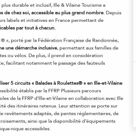
s durable et inclusif, Ille & Vilaine Tourisme a
ès de chez soi, accessible au plus grand nombre
. Depuis
eurs labels et initiatives en France permettant de
icables par tout à chacun.
tes ® », porté par la Fédération Française de Randonnée,
rne une démarche inclusive
, permettant aux familles de
es ou vélos. De plus, il prend en considération
te, facilitant notamment le passage des fauteuils
liser 5 circuits « Balades à Roulettes® » en Ille-et-Vilaine
sibilité établis par la FFRP. Plusieurs parcours
es de la FFRP d’Ille-et-Vilaine en collaboration avec Ille
ité des itinéraires retenus. Leur attention se porte sur
, de revêtements adaptés, de pentes réglementaires, de
roisements, ainsi que la disponibilité d’équipements
ique-nique accessibles.