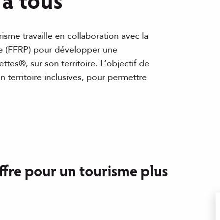
 à tous
isme travaille en collaboration avec la
e (FFRP) pour développer une
ttes®, sur son territoire. L’objectif de
 territoire inclusives, pour permettre
fre pour un tourisme plus