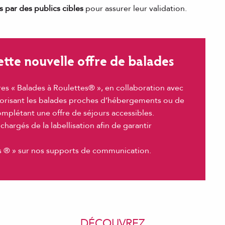
és par des publics cibles
pour assurer leur validation.
cette nouvelle offre de balades
res « Balades à Roulettes® », en collaboration avec
iorisant les balades proches d’hébergements ou de
omplétant une offre de séjours accessibles.
hargés de la labellisation afin de garantir
es ® » sur nos supports de communication.
DÉCOUVREZ