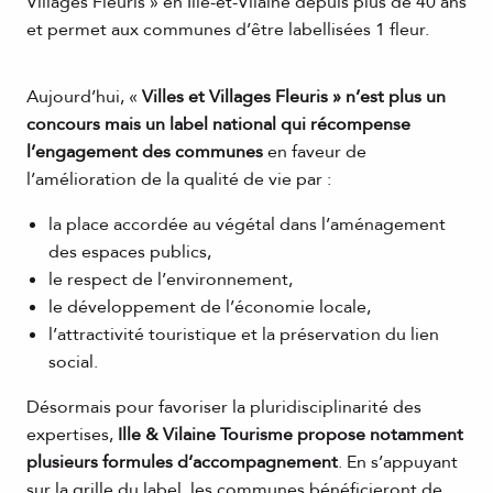
Villages Fleuris » en Ille-et-Vilaine depuis plus de 40 ans
et permet aux communes d’être labellisées 1 fleur.
Aujourd’hui, «
Villes et Villages Fleuris » n’est plus un
concours mais un label national qui récompense
l’engagement des communes
en faveur de
l’amélioration de la qualité de vie par :
la place accordée au végétal dans l’aménagement
des espaces publics,
le respect de l’environnement,
le développement de l’économie locale,
l’attractivité touristique et la préservation du lien
social.
Désormais pour favoriser la pluridisciplinarité des
expertises,
Ille & Vilaine Tourisme propose notamment
plusieurs formules d’accompagnement
. En s’appuyant
sur la grille du label, les communes bénéficieront de