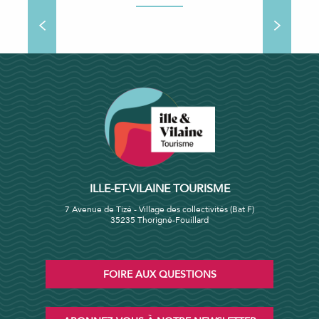
Feuille de route Tourisme durable
F
ILLE-ET-VILAINE TOURISME
7 Avenue de Tizé - Village des collectivités (Bat F)
35235 Thorigné-Fouillard
FOIRE AUX QUESTIONS