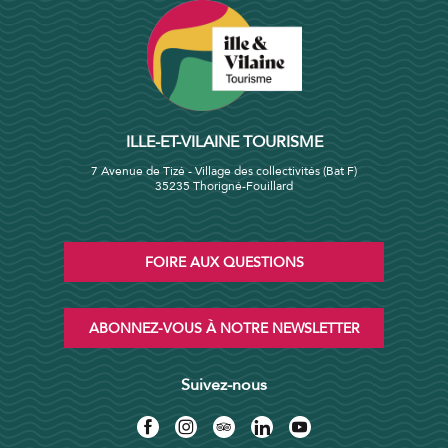
ILLE-ET-VILAINE TOURISME
7 Avenue de Tizé - Village des collectivités (Bat F)
35235 Thorigné-Fouillard
FOIRE AUX QUESTIONS
ABONNEZ-VOUS À NOTRE NEWSLETTER
Suivez-nous